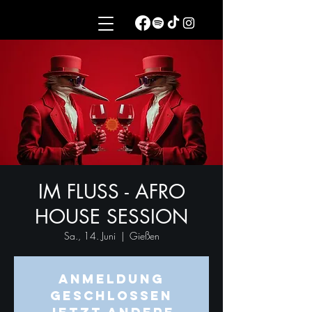
IM FLUSS - AFRO
HOUSE SESSION
Sa., 14. Juni
  |  
Gießen
Anmeldung
geschlossen